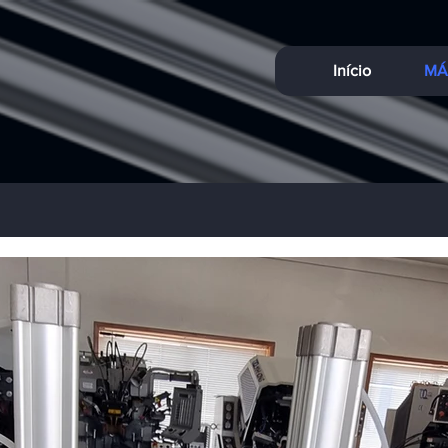
Início
MÁ