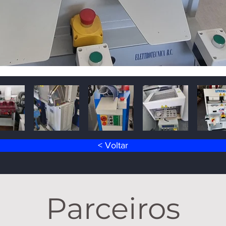
< Voltar
Parceiros