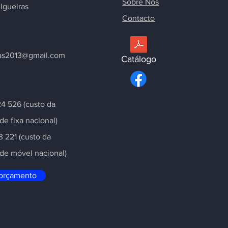
Sobre Nós
lgueiras
Contacto
as2013@gmail.com
Catálogo
4 526 (custo da
e fixa nacional
)
3 221 (custo da
de móvel nacional
)
orçamento